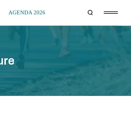
AGENDA 2026
L
ure