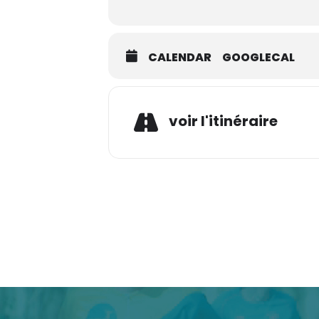
CALENDAR
GOOGLECAL
Adress
voir l'itinéraire