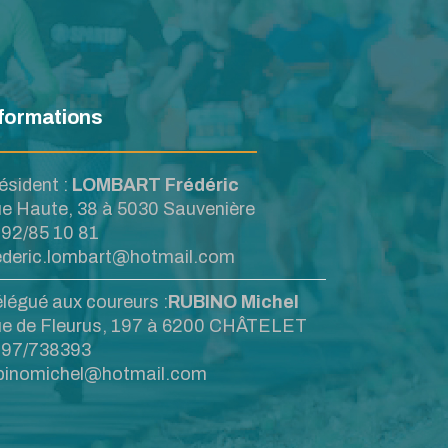
formations
ésident :
LOMBART Frédéric
e Haute, 38 à 5030 Sauvenière
92/85 10 81
ederic.lombart@hotmail.com
légué aux coureurs :
RUBINO Michel
e de Fleurus, 197 à 6200 CHÂTELET
97/738393
binomichel@hotmail.com