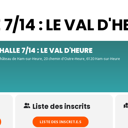
7/14 : LE VAL D'
ALLE 7/14 : LE VAL D'HEURE
Château de Ham-sur-Heure
, 20 chemin d'Outre-Heure, 6120 Ham-sur-Heure
Liste des inscrits
LISTE DES INSCRIT.E.S