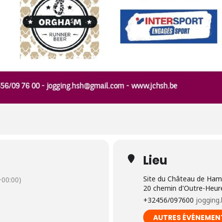
Lieu
Site du Château de Ham
00:00)
20 chemin d'Outre-Heur
+32456/097600
jogging
AUTRES ÉVÉNEMEN