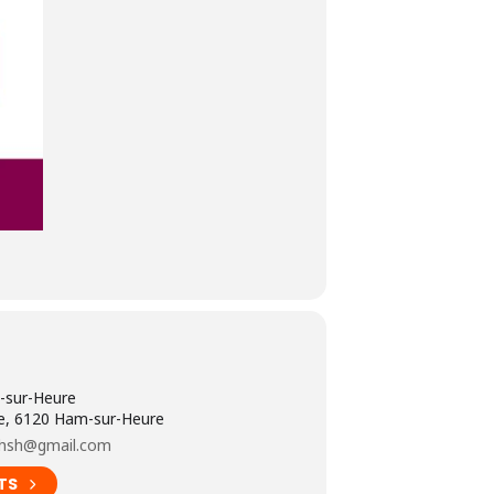
-sur-Heure
e, 6120 Ham-sur-Heure
.hsh@gmail.com
TS