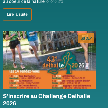
au coeur de la nature ♡♡♡ #1
Lire la suite
30 SEP
S’inscrire au Challenge Delhalle
2026