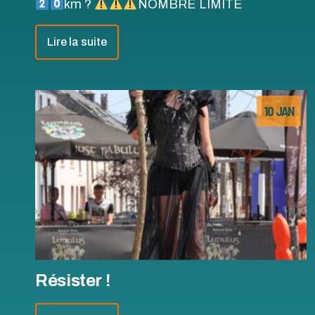
km ?
NOMBRE LIMITE
Lire la suite
10 JAN
Résister !