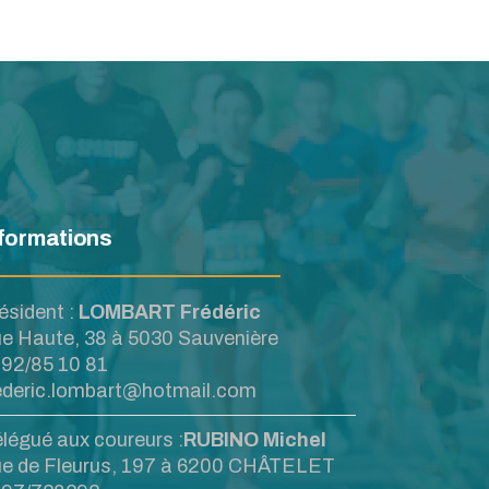
formations
ésident :
LOMBART Frédéric
e Haute, 38 à 5030 Sauvenière
92/85 10 81
ederic.lombart@hotmail.com
légué aux coureurs :
RUBINO Michel
e de Fleurus, 197 à 6200 CHÂTELET